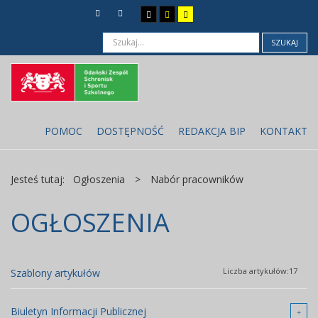
SZUKAJ
POMOC
DOSTĘPNOŚĆ
REDAKCJA BIP
KONTAKT
Jesteś tutaj:
Ogłoszenia
>
Nabór pracowników
OGŁOSZENIA
Liczba artykułów:17
Szablony artykułów
Biuletyn Informacji Publicznej