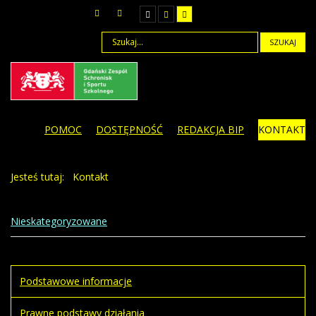
SZUKAJ
POMOC
DOSTĘPNOŚĆ
REDAKCJA BIP
KONTAKT
Jesteś tutaj:
Kontakt
Nieskategoryzowane
Podstawowe informacje
Prawne podstawy działania