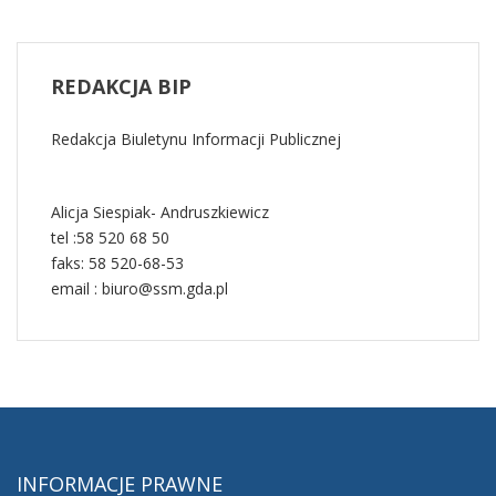
REDAKCJA
BIP
Redakcja Biuletynu Informacji Publicznej
Alicja Siespiak- Andruszkiewicz
tel :58 520 68 50
faks: 58 520-68-53
email : biuro@ssm.gda.pl
INFORMACJE
PRAWNE