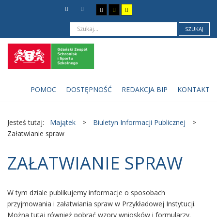
SZUKAJ
POMOC
DOSTĘPNOŚĆ
REDAKCJA BIP
KONTAKT
Jesteś tutaj:
Majątek
>
Biuletyn Informacji Publicznej
>
Załatwianie spraw
ZAŁATWIANIE SPRAW
W tym dziale publikujemy informacje o sposobach
przyjmowania i załatwiania spraw w Przykładowej Instytucji.
Można tutaj również pobrać wzory wniosków i formularzy.