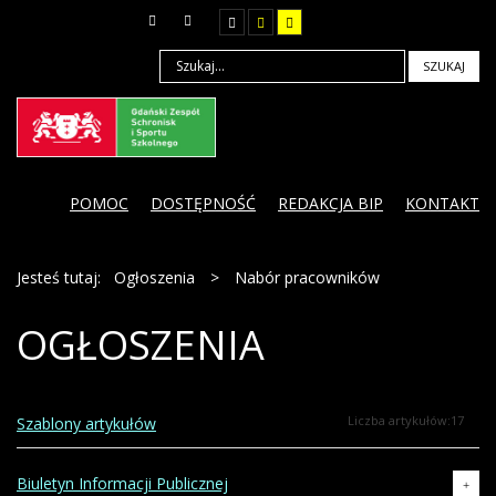
SZUKAJ
POMOC
DOSTĘPNOŚĆ
REDAKCJA BIP
KONTAKT
Jesteś tutaj:
Ogłoszenia
>
Nabór pracowników
OGŁOSZENIA
Liczba artykułów:17
Szablony artykułów
Biuletyn Informacji Publicznej